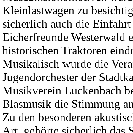
Kleinlastwagen zu besichti
sicherlich auch die Einfahr
Eicherfreunde Westerwald e
historischen Traktoren eindr
Musikalisch wurde die Vera
Jugendorchester der Stadtk
Musikverein Luckenbach begl
Blasmusik die Stimmung an
Zu den besonderen akustisc
Art, gehörte sicherlich da