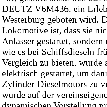
DEUTZ V6M436, ein Erlebni
Westerburg geboten wird. D
Lokomotive ist, dass sie ni
Anlasser gestartet, sondern 
wie es bei Schiffsdieseln f
Vergleich zu bieten, wurde
elektrisch gestartet, um da
Zylinder-Dieselmotors zu 
wurde auf der vereinseigene
dynamischen Vorstellung prä