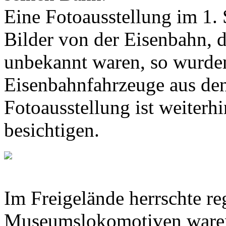
Eine Fotoausstellung im 1.
Bilder von der Eisenbahn, 
unbekannt waren, so wurden
Eisenbahnfahrzeuge aus den
Fotoausstellung ist weiterh
besichtigen.
Im Freigelände herrschte r
Museumslokomotiven ware