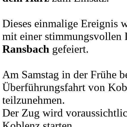
Dieses einmalige Ereignis 
mit einer stimmungsvollen
Ransbach
gefeiert.
Am Samstag in der Frühe be
Überführungsfahrt von Kob
teilzunehmen.
Der Zug wird voraussichtli
Koblenz starten.