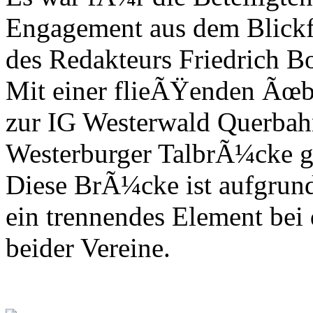
Engagement aus dem Blickf
des Redakteurs Friedrich B
Mit einer flieÃŸenden Ãœb
zur IG Westerwald Querbah
Westerburger TalbrÃ¼cke g
Diese BrÃ¼cke ist aufgrun
ein trennendes Element bei
beider Vereine.