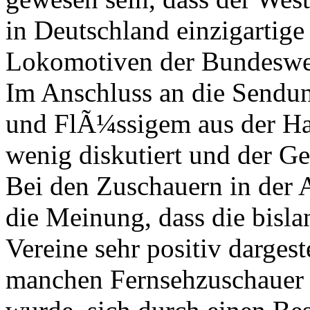
in Deutschland einzigartig
Lokomotiven der Bundesweh
Im Anschluss an die Sendu
und FlÃ¼ssigem aus der Ha
wenig diskutiert und der Ge
Bei den Zuschauern in der A
die Meinung, dass die bisla
Vereine sehr positiv darges
manchen Fernsehzuschauer 