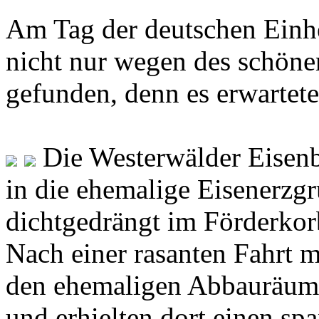
Am Tag der deutschen Einhe
nicht nur wegen des schöne
gefunden, denn es erwartet
Die Westerwälder Eisenb
in die ehemalige Eisenerzgr
dichtgedrängt im Förderkor
Nach einer rasanten Fahrt 
den ehemaligen Abbauräume
und erhielten dort einen sp