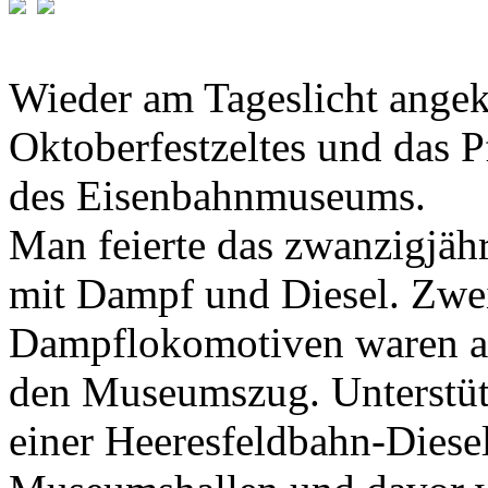
Wieder am Tageslicht ange
Oktoberfestzeltes und das 
des Eisenbahnmuseums.
Man feierte das zwanzigjähr
mit Dampf und Diesel. Zwei
Dampflokomotiven waren a
den Museumszug. Unterstütz
einer Heeresfeldbahn-Diese