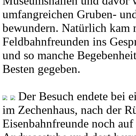
Museumshallen und davor w
umfangreichen Gruben- un
bewundern. Natürlich kam 
Feldbahnfreunden ins Gesp
und so manche Begebenhei
Besten gegeben.
Der Besuch endete bei 
im Zechenhaus, nach der Rüc
Eisenbahnfreunde noch auf 