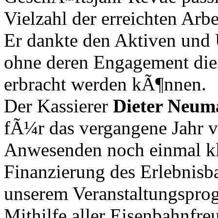
Vielzahl der erreichten Arbe
Er dankte den Aktiven und 
ohne deren Engagement die
erbracht werden kÃ¶nnen.
Der Kassierer
Dieter Neu
fÃ¼r das vergangene Jahr v
Anwesenden noch einmal kla
Finanzierung des Erlebnis
unserem Veranstaltungsprog
Mithilfe aller Eisenbahnfre