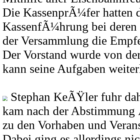
Die KassenprÃ¼fer hatten
KassenfÃ¼hrung bei deren 
der Versammlung die Empfe
Der Vorstand wurde von der
kann seine Aufgaben weite
Stephan KeÃŸler fuhr dahe
kam nach der Abstimmung 
zu den Vorhaben und Verans
Dabei ging es allerdings ni