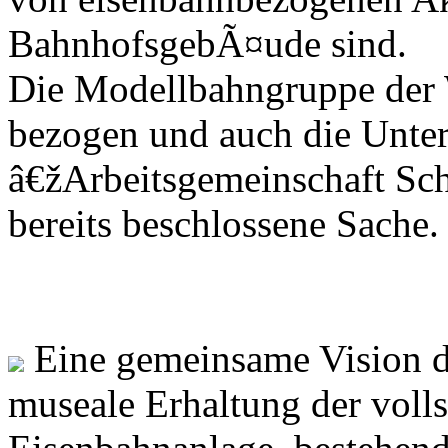
BahnhofsgebÃ¤ude sind.
Die Modellbahngruppe der
bezogen und auch die Unter
â€žArbeitsgemeinschaft Sc
bereits beschlossene Sache.
Eine gemeinsame Vision de
museale Erhaltung der voll