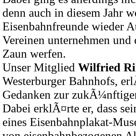
denn auch in diesem Jahr 
Eisenbahnfreunde wieder A
Vereinen unternehmen und 
Zaun werfen.
Unser Mitglied
Wilfried R
Westerburger Bahnhofs, erl
Gedanken zur zukÃ¼nftige
Dabei erklÃ¤rte er, dass se
eines Eisenbahnplakat-Mus
von eisenbahnbezogenen Ak