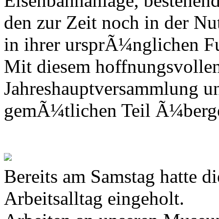
Eisenbahnanlage, bestehen
den zur Zeit noch in der Nu
in ihrer ursprÃ¼nglichen F
Mit diesem hoffnungsvollen
Jahreshauptversammlung u
gemÃ¼tlichen Teil Ã¼berg
Bereits am Samstag hatte d
Arbeitsalltag eingeholt.