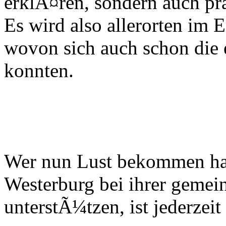
erklÃ¤ren, sondern auch pr
Es wird also allerorten im 
wovon sich auch schon die
konnten.
Wer nun Lust bekommen hat
Westerburg bei ihrer gemei
unterstÃ¼tzen, ist jederzei