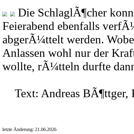
Die SchlaglÃ¶cher konnt
Feierabend ebenfalls verfÃ
abgerÃ¼ttelt werden. Wobei
Anlassen wohl nur der Kraf
wollte, rÃ¼tteln durfte dann
Text: Andreas BÃ¶ttger, 
letzte Änderung: 21.06.2026