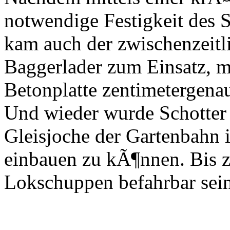
notwendige Festigkeit des S
kam auch der zwischenzeitli
Baggerlader zum Einsatz, m
Betonplatte zentimetergenau
Und wieder wurde Schotter 
Gleisjoche der Gartenbahn 
einbauen zu kÃ¶nnen. Bis 
Lokschuppen befahrbar sein