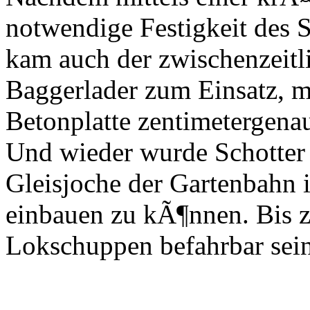
notwendige Festigkeit des S
kam auch der zwischenzeitli
Baggerlader zum Einsatz, m
Betonplatte zentimetergenau
Und wieder wurde Schotter 
Gleisjoche der Gartenbahn 
einbauen zu kÃ¶nnen. Bis 
Lokschuppen befahrbar sein