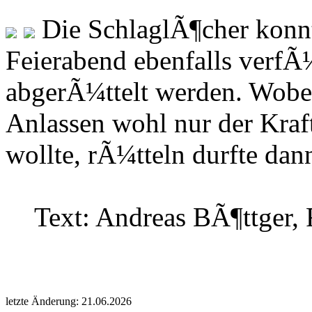
Die SchlaglÃ¶cher konnt
Feierabend ebenfalls verfÃ
abgerÃ¼ttelt werden. Wobei
Anlassen wohl nur der Kraf
wollte, rÃ¼tteln durfte dann
Text: Andreas BÃ¶ttger, 
letzte Änderung: 21.06.2026