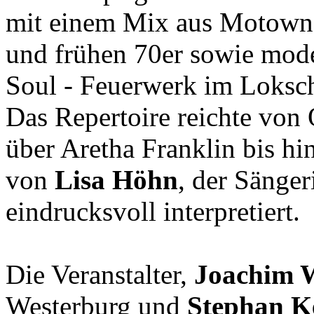
mit einem Mix aus Motown-
und frühen 70er sowie mode
Soul - Feuerwerk im Loksc
Das Repertoire reichte von 
über Aretha Franklin bis h
von
Lisa Höhn
, der Sänge
eindrucksvoll interpretiert.
Die Veranstalter,
Joachim 
Westerburg und
Stephan Ke