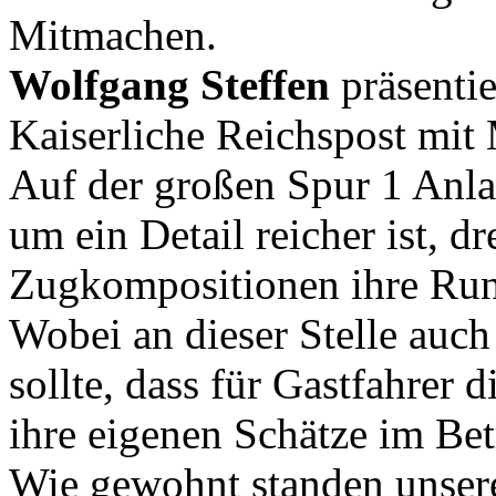
Mitmachen.
Wolfgang Steffen
präsentie
Kaiserliche Reichspost mit
Auf der großen Spur 1 Anlag
um ein Detail reicher ist, d
Zugkompositionen ihre Ru
Wobei an dieser Stelle auc
sollte, dass für Gastfahrer 
ihre eigenen Schätze im Bet
Wie gewohnt standen unser