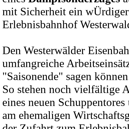
mit Sicherheit ein wÜrdige
Erlebnisbahnhof Westerwal
Den Westerwälder Eisenbah
umfangreiche Arbeitseinsätz
"Saisonende" sagen können
So stehen noch vielfältige 
eines neuen Schuppentores 
am ehemaligen Wirtschaftsg
der Zufahrt zum Erlebnisba