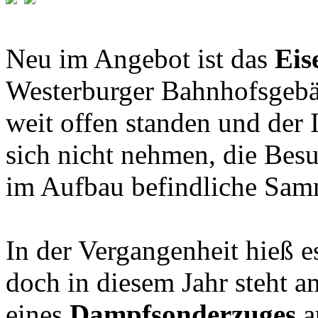
Neu im Angebot ist das
Eis
Westerburger Bahnhofsgebäu
weit offen standen und der 
sich nicht nehmen, die Besu
im Aufbau befindliche Sam
In der Vergangenheit hieß e
doch in diesem Jahr steht 
eines
Dampfsonderzuges
a