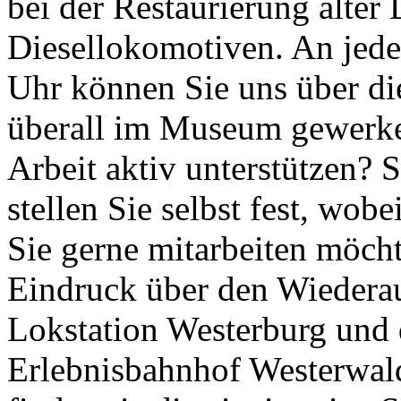
bei der Restaurierung alte
Diesellokomotiven. An jed
Uhr können Sie uns über di
überall im Museum gewerkel
Arbeit aktiv unterstützen? 
stellen Sie selbst fest, wob
Sie gerne mitarbeiten möcht
Eindruck über den Wiederau
Lokstation Westerburg un
Erlebnisbahnhof Westerwald