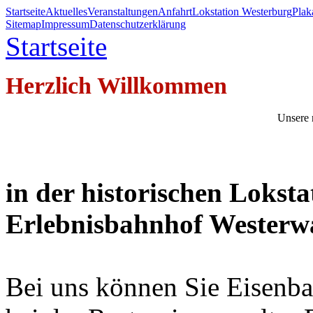
Startseite
Aktuelles
Veranstaltungen
Anfahrt
Lokstation Westerburg
Pla
Sitemap
Impressum
Datenschutzerklärung
Startseite
Herzlich Willkommen
Unsere 
in der historischen Lokst
Erlebnisbahnhof Westerw
Bei uns können Sie Eisenbah