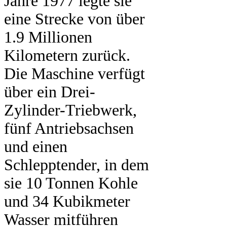
Jahre 1977 legte sie
eine Strecke von über
1.9 Millionen
Kilometern zurück.
Die Maschine verfügt
über ein Drei-
Zylinder-Triebwerk,
fünf Antriebsachsen
und einen
Schlepptender, in dem
sie 10 Tonnen Kohle
und 34 Kubikmeter
Wasser mitführen