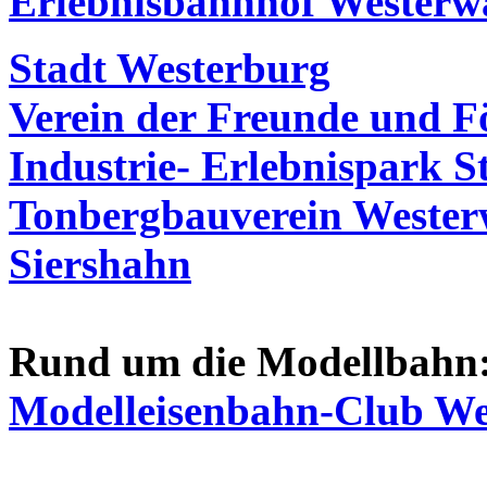
Erlebnisbahnhof Westerw
Stadt Westerburg
Verein der Freunde und Fö
Industrie- Erlebnispark St
Tonbergbauverein Wester
Siershahn
Rund um die Modellbahn
Modelleisenbahn-Club Wei