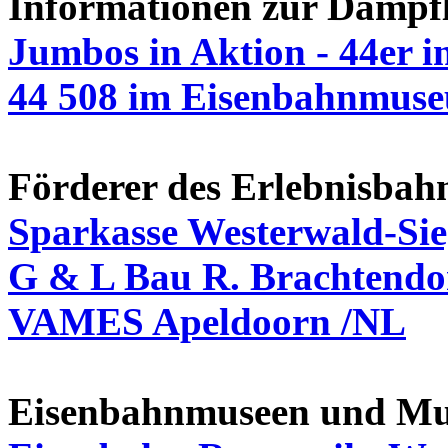
Informationen zur Dampf
Jumbos in Aktion - 44er i
44 508 im Eisenbahnmus
Förderer des Erlebnisbah
Sparkasse Westerwald-Si
G & L Bau R. Brachtend
VAMES Apeldoorn /NL
Eisenbahnmuseen und M