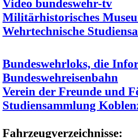
Video bundeswehr-tv
Militärhistorisches Muse
Wehrtechnische Studien
Bundeswehrloks, die Inf
Bundeswehreisenbahn
Verein der Freunde und F
Studiensammlung Koblenz 
Fahrzeugverzeichnisse: