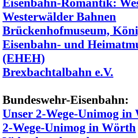
Eisenbahn-Romantik: Wes
Westerwälder Bahnen
Brückenhofmuseum, König
Eisenbahn- und Heimatmu
(EHEH)
Brexbachtalbahn e.V.
Bundeswehr-Eisenbahn:
Unser 2-Wege-Unimog in
2-Wege-Unimog in Wörth