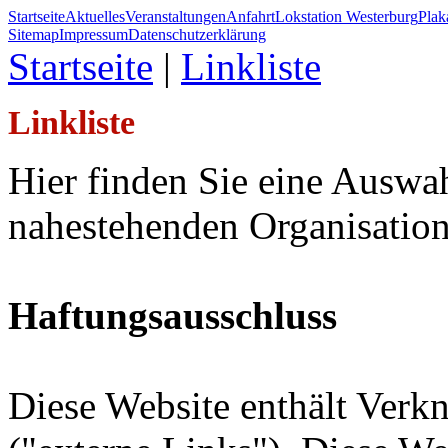
Startseite
Aktuelles
Veranstaltungen
Anfahrt
Lokstation Westerburg
Pla
Sitemap
Impressum
Datenschutzerklärung
Startseite
|
Linkliste
Linkliste
Hier finden Sie eine Auswa
nahestehenden Organisation
Haftungsausschluss
Diese Website enthält Verk