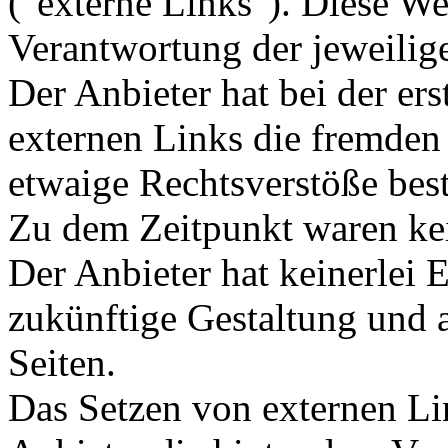
("externe Links"). Diese We
Verantwortung der jeweilige
Der Anbieter hat bei der er
externen Links die fremden 
etwaige Rechtsverstöße bes
Zu dem Zeitpunkt waren kei
Der Anbieter hat keinerlei E
zukünftige Gestaltung und a
Seiten.
Das Setzen von externen Lin