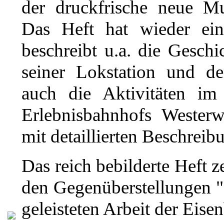
der druckfrische neue Mu
Das Heft hat wieder e
beschreibt u.a. die Gesch
seiner Lokstation und de
auch die Aktivitäten 
Erlebnisbahnhofs Westerw
mit detaillierten Beschreib
Das reich bebilderte Heft z
den Gegenüberstellungen "E
geleisteten Arbeit der Eis