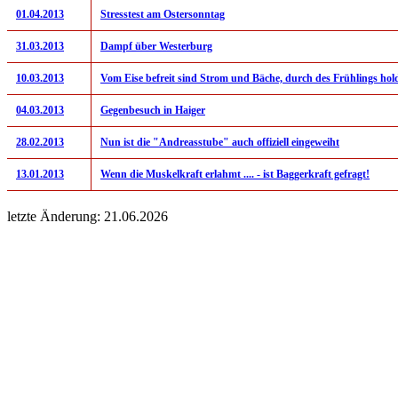
01.04.2013
Stresstest am Ostersonntag
31.03.2013
Dampf über Westerburg
10.03.2013
Vom Eise befreit sind Strom und Bäche, durch des Frühlings hold
04.03.2013
Gegenbesuch in Haiger
28.02.2013
Nun ist die "Andreasstube" auch offiziell eingeweiht
13.01.2013
Wenn die Muskelkraft erlahmt .... - ist Baggerkraft gefragt!
letzte Änderung: 21.06.2026